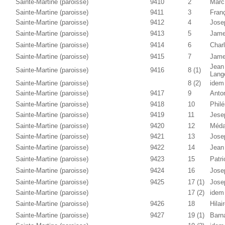
Sainte-Martine (paroisse)
9410
2
Marc
Sainte-Martine (paroisse)
9411
3
Fran
Sainte-Martine (paroisse)
9412
4
Josep
Sainte-Martine (paroisse)
9413
5
Jame
Sainte-Martine (paroisse)
9414
6
Char
Sainte-Martine (paroisse)
9415
7
Jame
Jean
Sainte-Martine (paroisse)
9416
8 (1)
Lang
Sainte-Martine (paroisse)
8 (2)
idem
Sainte-Martine (paroisse)
9417
9
Anto
Sainte-Martine (paroisse)
9418
10
Phil
Sainte-Martine (paroisse)
9419
11
Jese
Sainte-Martine (paroisse)
9420
12
Méda
Sainte-Martine (paroisse)
9421
13
Jose
Sainte-Martine (paroisse)
9422
14
Jean
Sainte-Martine (paroisse)
9423
15
Patr
Sainte-Martine (paroisse)
9424
16
Jose
Sainte-Martine (paroisse)
9425
17 (1)
Jose
Sainte-Martine (paroisse)
17 (2)
idem
Sainte-Martine (paroisse)
9426
18
Hilai
Sainte-Martine (paroisse)
9427
19 (1)
Barn