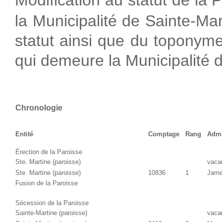
Modification au statut de la 
la Municipalité de Sainte-Mar
statut ainsi que du toponyme
qui demeure la Municipalité 
Chronologie
Entité
Comptage
Rang
Admi
Érection de la Paroisse
Ste. Martine (paroisse)
vacan
Ste. Martine (paroisse)
10836
1
Jame
Fusion de la Paroisse
Sécession de la Paroisse
Sainte-Martine (paroisse)
vacan