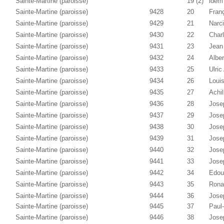
Sainte-Martine (paroisse)
19 (2)
idem
Sainte-Martine (paroisse)
9428
20
Fran
Sainte-Martine (paroisse)
9429
21
Narc
Sainte-Martine (paroisse)
9430
22
Charl
Sainte-Martine (paroisse)
9431
23
Jean 
Sainte-Martine (paroisse)
9432
24
Alber
Sainte-Martine (paroisse)
9433
25
Ulric
Sainte-Martine (paroisse)
9434
26
Louis
Sainte-Martine (paroisse)
9435
27
Achil
Sainte-Martine (paroisse)
9436
28
Jose
Sainte-Martine (paroisse)
9437
29
Jose
Sainte-Martine (paroisse)
9438
30
Josep
Sainte-Martine (paroisse)
9439
31
Jose
Sainte-Martine (paroisse)
9440
32
Jose
Sainte-Martine (paroisse)
9441
33
Jose
Sainte-Martine (paroisse)
9442
34
Edou
Sainte-Martine (paroisse)
9443
35
Rona
Sainte-Martine (paroisse)
9444
36
Jose
Sainte-Martine (paroisse)
9445
37
Paul
Sainte-Martine (paroisse)
9446
38
Jose