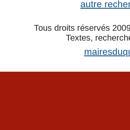
autre reche
Tous droits réservés 2009
Textes, recherch
mairesduq