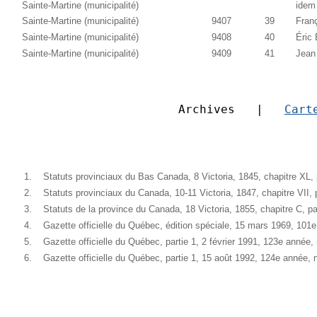
Sainte-Martine (municipalité)
idem
Sainte-Martine (municipalité)
9407
39
Fran
Sainte-Martine (municipalité)
9408
40
Éric 
Sainte-Martine (municipalité)
9409
41
Jean
Archives   |   
Cart
1.
Statuts provinciaux du Bas Canada, 8 Victoria, 1845, chapitre XL
2.
Statuts provinciaux du Canada, 10-11 Victoria, 1847, chapitre VII
3.
Statuts de la province du Canada, 18 Victoria, 1855, chapitre C, p
4.
Gazette officielle du Québec, édition spéciale, 15 mars 1969, 10
5.
Gazette officielle du Québec, partie 1, 2 février 1991, 123e année
6.
Gazette officielle du Québec, partie 1, 15 août 1992, 124e année