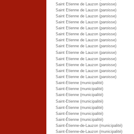
Saint Etienne de Lauzon (paroisse)
Saint Etienne de Lauzon (paroisse)
Saint Etienne de Lauzon (paroisse)
Saint Etienne de Lauzon (paroisse)
Saint Etienne de Lauzon (paroisse)
Saint Etienne de Lauzon (paroisse)
Saint Etienne de Lauzon (paroisse)
Saint Etienne de Lauzon (paroisse)
Saint Etienne de Lauzon (paroisse)
Saint Etienne de Lauzon (paroisse)
Saint Etienne de Lauzon (paroisse)
Saint Etienne de Lauzon (paroisse)
Saint Etienne de Lauzon (paroisse)
Saint-Etienne (municipalité)
Saint-Etienne (municipalité)
Saint-Etienne (municipalité)
Saint-Etienne (municipalité)
Saint-Étienne (municipalité)
Saint-Étienne (municipalité)
Saint-Étienne (municipalité)
Saint-Étienne-de-Lauzon (municipalité)
Saint-Étienne-de-Lauzon (municipalité)