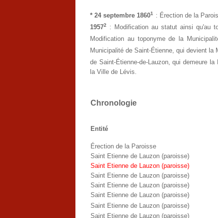
1
* 24 septembre 1860
: Érection de la Paroi
2
1957
: Modification au statut ainsi qu'au 
Modification au toponyme de la Municipalité
Municipalité de Saint-Étienne, qui devient la
de Saint-Étienne-de-Lauzon, qui demeure la 
la Ville de Lévis.
Chronologie
Entité
Érection de la Paroisse
Saint Etienne de Lauzon (paroisse)
Saint Etienne de Lauzon (paroisse)
Saint Etienne de Lauzon (paroisse)
Saint Etienne de Lauzon (paroisse)
Saint Etienne de Lauzon (paroisse)
Saint Etienne de Lauzon (paroisse)
Saint Etienne de Lauzon (paroisse)