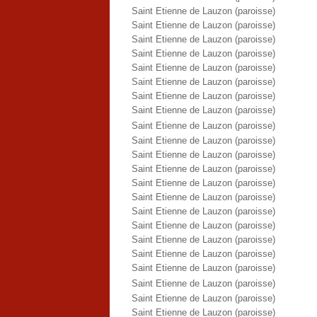
Saint Etienne de Lauzon (paroisse)
Saint Etienne de Lauzon (paroisse)
Saint Etienne de Lauzon (paroisse)
Saint Etienne de Lauzon (paroisse)
Saint Etienne de Lauzon (paroisse)
Saint Etienne de Lauzon (paroisse)
Saint Etienne de Lauzon (paroisse)
Saint Etienne de Lauzon (paroisse)
Saint Etienne de Lauzon (paroisse)
Saint Etienne de Lauzon (paroisse)
Saint Etienne de Lauzon (paroisse)
Saint Etienne de Lauzon (paroisse)
Saint Etienne de Lauzon (paroisse)
Saint Etienne de Lauzon (paroisse)
Saint Etienne de Lauzon (paroisse)
Saint Etienne de Lauzon (paroisse)
Saint Etienne de Lauzon (paroisse)
Saint Etienne de Lauzon (paroisse)
Saint Etienne de Lauzon (paroisse)
Saint Etienne de Lauzon (paroisse)
Saint Etienne de Lauzon (paroisse)
Saint Etienne de Lauzon (paroisse)