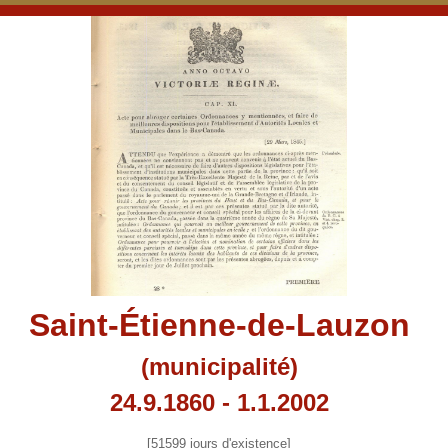
Saint-Étienne-de-Lauzon
(municipalité)
24.9.1860 - 1.1.2002
[51599 jours d'existence]