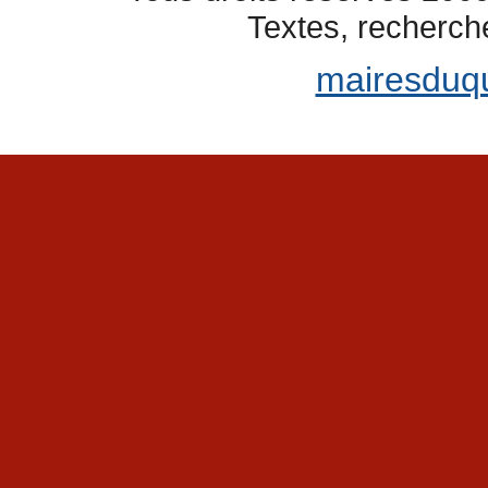
Textes, recherch
mairesduq