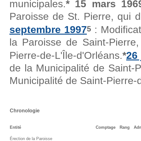
municipales.
* 15 mars 196
Paroisse de St. Pierre, qui d
septembre 1997
: Modifica
5
la Paroisse de Saint-Pierre,
Pierre-de-L'Île-d'Orléans.
*
26 
de la Municipalité de Saint-P
Municipalité de Saint-Pierre-d
Chronologie
Entité
Comptage
Rang
Adm
Érection de la Paroisse