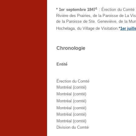
1
* 1er septembre 1847
: Érection du Comté d
Rivière des Prairies, de la Paroisse de La Vis
de la Paroisse de Ste. Geneviève, de la Munic
Hochelaga, du Village de Visitation.
*
1er juill
Chronologie
Entité
Érection du Comté
Montréal (comté)
Montréal (comté)
Montréal (comté)
Montréal (comté)
Montréal (comté)
Montréal (comté)
Division du Comté