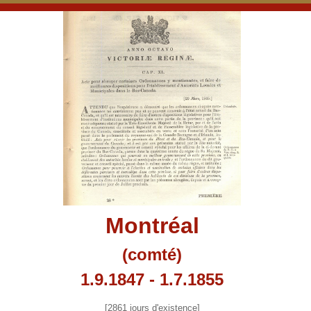
Montréal
(comté)
1.9.1847 - 1.7.1855
[2861 jours d'existence]