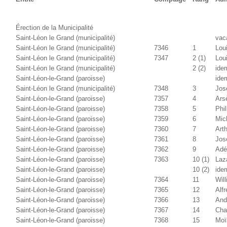
Érection de la Municipalité
Saint-Léon le Grand (municipalité)
vac
Saint-Léon le Grand (municipalité)
7346
1
Lou
Saint-Léon le Grand (municipalité)
7347
2 (1)
Lou
Saint-Léon le Grand (municipalité)
2 (2)
ide
Saint-Léon-le-Grand (paroisse)
ide
Saint-Léon le Grand (municipalité)
7348
3
Jos
Saint-Léon-le-Grand (paroisse)
7357
4
Ars
Saint-Léon-le-Grand (paroisse)
7358
5
Phi
Saint-Léon-le-Grand (paroisse)
7359
6
Mic
Saint-Léon-le-Grand (paroisse)
7360
7
Arth
Saint-Léon-le-Grand (paroisse)
7361
8
Jos
Saint-Léon-le-Grand (paroisse)
7362
9
Adé
Saint-Léon-le-Grand (paroisse)
7363
10 (1)
Laz
Saint-Léon-le-Grand (paroisse)
10 (2)
ide
Saint-Léon-le-Grand (paroisse)
7364
11
Wil
Saint-Léon-le-Grand (paroisse)
7365
12
Alfr
Saint-Léon-le-Grand (paroisse)
7366
13
And
Saint-Léon-le-Grand (paroisse)
7367
14
Cha
Saint-Léon-le-Grand (paroisse)
7368
15
Moï