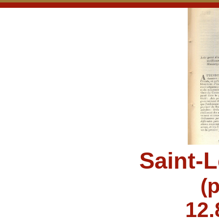
Saint-
(
12.