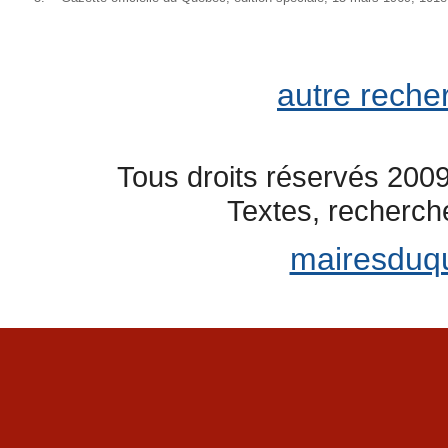
autre reche
Tous droits réservés 2009
Textes, recherch
mairesduq